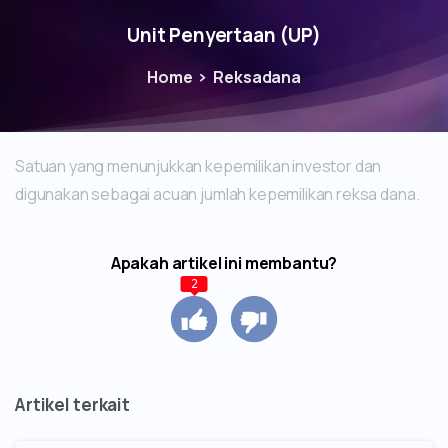
Unit Penyertaan (UP)
Home
Reksadana
Satuan yang menunjukkan kepemilikan investor dan
digunakan sebagai acuan jumlah kepemilikan reksa dana.
Apakah artikel ini membantu?
2