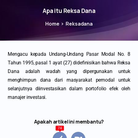
Apa itu Reksa Dana
Home
Reksadana
Mengacu kepada Undang-Undang Pasar Modal No. 8
Tahun 1995, pasal 1 ayat (27) didefinisikan bahwa Reksa
Dana adalah wadah yang dipergunakan untuk
menghimpun dana dari masyarakat pemodal untuk
selanjutnya diinvestasikan dalam portofolio efek oleh
manajer investasi.
Apakah artikel ini membantu?
74