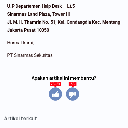
U.P Departemen Help Desk – Lt.5
Sinarmas Land Plaza, Tower III
Jl. M.H. Thamrin No. 51, Kel. Gondangdia Kec. Menteng
Jakarta Pusat 10350
Hormat kami,
PT Sinarmas Sekuritas
Apakah artikel ini membantu?
78.3k
68