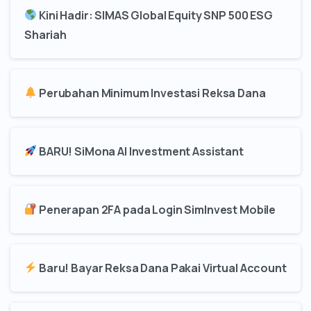
Kini Hadir: SIMAS Global Equity SNP 500 ESG
Shariah
Perubahan Minimum Investasi Reksa Dana
BARU! SiMona AI Investment Assistant
Penerapan 2FA pada Login SimInvest Mobile
Baru! Bayar Reksa Dana Pakai Virtual Account