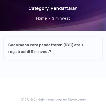
Category:
Pendaftaran
Home
SimInvest
Bagaimana cara pendaftaran (KYC) atau
registrasi di SimInvest?
2026 © All right reserved by
SimInvest