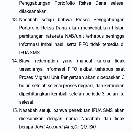
Penggabungan Portofolio Reksa Dana selesai
dilaksanakan.
Nasabah setuju bahwa Proses Penggabungan
Portofolio Reksa Dana akan menyebabkan histori
perhitungan rata-rata NAB/unit terhapus sehingga
informasi imbal hasil serta FIFO tidak tersedia di
IFUA SMS.
Biaya redemption yang muncul karena tidak
tersedianya informasi FIFO akibat terhapus saat
Proses Migrasi Unit Penyertaan akan dibebaskan 3
bulan setelah selesai proses migrasi, dan kemudian
diperhitungkan kembali setelah periode 3 bulan itu
selesai.
Nasabah setuju bahwa penerbitan IFUA SMS akan
disesuaikan dengan nama Nasabah dan tidak
berupa
Joint Account (And,Or, QQ, SA).