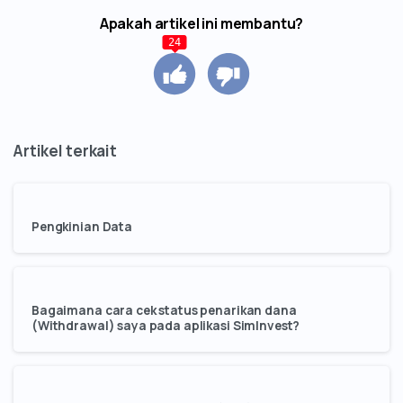
Apakah artikel ini membantu?
24
Pengkinian Data
Bagaimana cara cek status penarikan dana
(Withdrawal) saya pada aplikasi SimInvest?