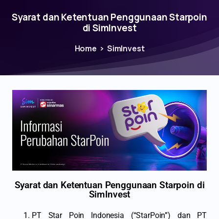
Syarat dan Ketentuan Penggunaan Starpoin
di SimInvest​
Home
SimInvest
Syarat dan Ketentuan Penggunaan Starpoin di
SimInvest
PT Star Poin Indonesia (“StarPoin”) dan PT