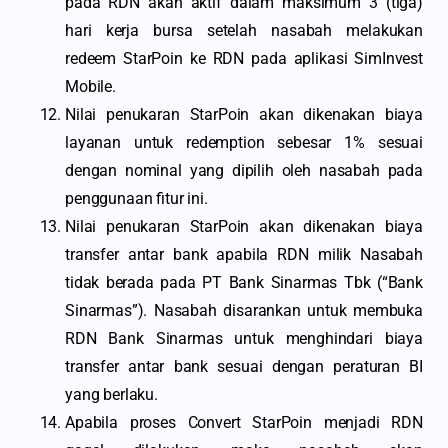
pada RDN akan aktif dalam maksimum 3 (tiga)
hari kerja bursa setelah nasabah melakukan
redeem StarPoin ke RDN pada aplikasi SimInvest
Mobile.
Nilai penukaran StarPoin akan dikenakan biaya
layanan untuk redemption sebesar 1% sesuai
dengan nominal yang dipilih oleh nasabah pada
penggunaan fitur ini.
Nilai penukaran StarPoin akan dikenakan biaya
transfer antar bank apabila RDN milik Nasabah
tidak berada pada PT Bank Sinarmas Tbk (“Bank
Sinarmas”). Nasabah disarankan untuk membuka
RDN Bank Sinarmas untuk menghindari biaya
transfer antar bank sesuai dengan peraturan BI
yang berlaku.
Apabila proses Convert StarPoin menjadi RDN