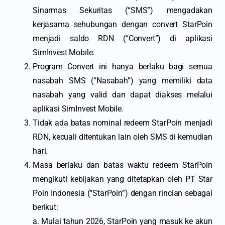
Sinarmas Sekuritas (“SMS”) mengadakan
kerjasama sehubungan dengan convert StarPoin
menjadi saldo RDN (“Convert”) di aplikasi
SimInvest Mobile.
Program Convert ini hanya berlaku bagi semua
nasabah SMS (“Nasabah”) yang memiliki data
nasabah yang valid dan dapat diakses melalui
aplikasi SimInvest Mobile.
Tidak ada batas nominal redeem StarPoin menjadi
RDN, kecuali ditentukan lain oleh SMS di kemudian
hari.
Masa berlaku dan batas waktu redeem StarPoin
mengikuti kebijakan yang ditetapkan oleh PT Star
Poin Indonesia (“StarPoin”) dengan rincian sebagai
berikut:
a. Mulai tahun 2026, StarPoin yang masuk ke akun