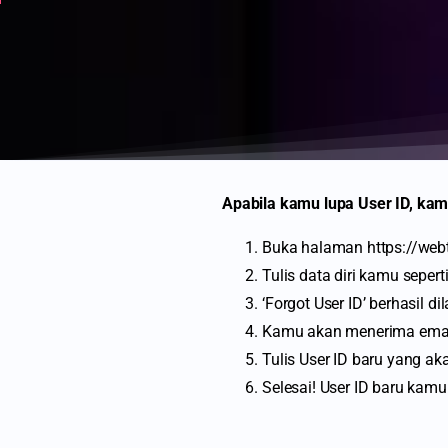
Apabila kamu lupa User ID, kam
Buka halaman https://webtr
Tulis data diri kamu sepe
‘Forgot User ID’ berhasil
Kamu akan menerima email
Tulis User ID baru yang ak
Selesai! User ID baru kamu