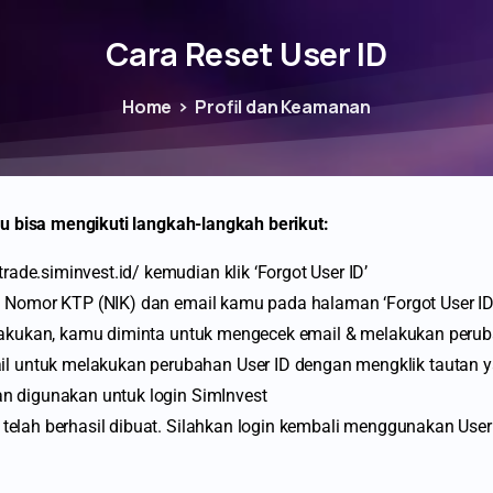
Cara Reset User ID
Home
Profil dan Keamanan
u bisa mengikuti langkah-langkah berikut:
ade.siminvest.id/ kemudian klik ‘Forgot User ID’
rti Nomor KTP (NIK) dan email kamu pada halaman ‘Forgot User ID
 dilakukan, kamu diminta untuk mengecek email & melakukan peru
 untuk melakukan perubahan User ID dengan mengklik tautan y
an digunakan untuk login SimInvest
 telah berhasil dibuat. Silahkan login kembali menggunakan User 