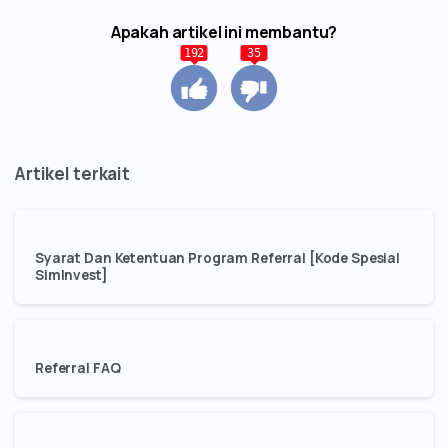
Apakah artikel ini membantu?
192
35
Syarat Dan Ketentuan Program Referral [Kode Spesial
SimInvest]
Referral FAQ