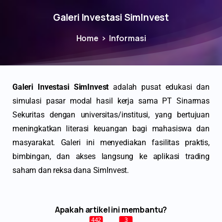
Galeri Investasi SimInvest
Home
Informasi
Galeri Investasi SimInvest
adalah pusat edukasi dan
simulasi pasar modal hasil kerja sama PT Sinarmas
Sekuritas dengan universitas/institusi, yang bertujuan
meningkatkan literasi keuangan bagi mahasiswa dan
masyarakat. Galeri ini menyediakan fasilitas praktis,
bimbingan, dan akses langsung ke aplikasi trading
saham dan reksa dana SimInvest.
Apakah artikel ini membantu?
442
3