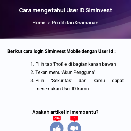
Cara mengetahui User ID SimInvest
Home
Profil dan Keamanan
Berikut cara login SimInvest Mobile dengan User Id :
Pilih tab ‘Profile’ di bagian kanan bawah
Tekan menu ‘Akun Pengguna’
Pilih ‘Sekuritas’ dan kamu dapat
menemukan User ID kamu
Apakah artikel ini membantu?
204
5