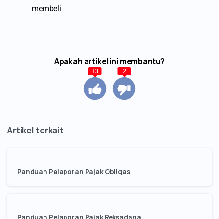
membeli
Apakah artikel ini membantu?
13
2
Panduan Pelaporan Pajak Obligasi
Panduan Pelaporan Pajak Reksadana